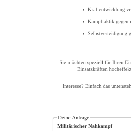
Kraftentwicklung ve
Kampftaktik gegen 
Selbstverteidigung 
Sie möchten speziell für Ihren E
Einsatzkräften hocheffekt
Interesse? Einfach das untenste
Deine Anfrage
Militärischer Nahkampf