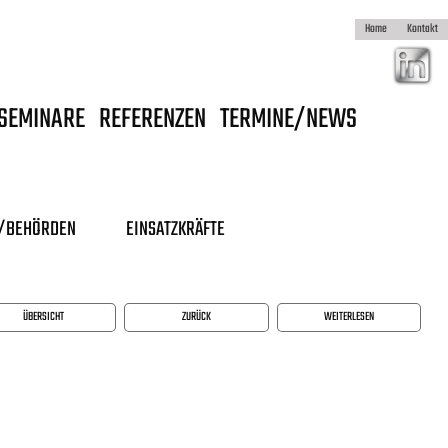
Home
Kontakt
SEMINARE
REFERENZEN
TERMINE/NEWS
N/BEHÖRDEN
EINSATZKRÄFTE
ÜBERSICHT
ZURÜCK
WEITERLESEN