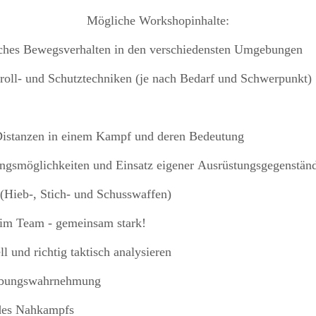
Mögliche Workshopinhalte:
isches Bewegsverhalten in den verschiedensten Umgebungen
ntroll- und Schutztechniken (je nach Bedarf und Schwerpunkt)
Distanzen in einem Kampf und deren Bedeutung
ngsmöglichkeiten und Einsatz eigener Ausrüstungsgegenstän
(Hieb-, Stich- und Schusswaffen)
 im Team - gemeinsam stark!
ll und richtig taktisch analysieren
ebungswahrnehmung
des Nahkampfs