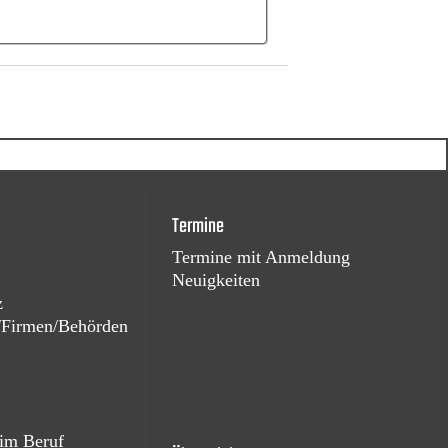
Termine
Termine mit Anmeldung
Neuigkeiten
z
e/Firmen/Behörden
 im Beruf