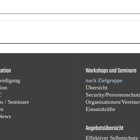
ation
Workshops und Seminare
teidigung
nach Zielgruppe
ion
Übersicht
C
Security/Personenschut
s / Seminare
Organisationen/Verein
en
Einsatzkräfte
News
Angebotsübersicht
Effektiver Selbstschutz