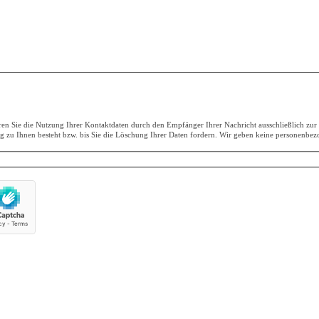
eren Sie die Nutzung Ihrer Kontaktdaten durch den Empfänger Ihrer Nachricht ausschließlich zu
ng zu Ihnen besteht bzw. bis Sie die Löschung Ihrer Daten fordern. Wir geben keine personenbezo