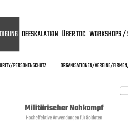
IDIGUNG
DEESKALATION
ÜBER TDC
WORKSHOPS / 
URITY/PERSONENSCHUTZ
ORGANISATIONEN/VEREINE/FIRME
Militärischer Nahkampf
Hocheffektive Anwendungen für Soldaten