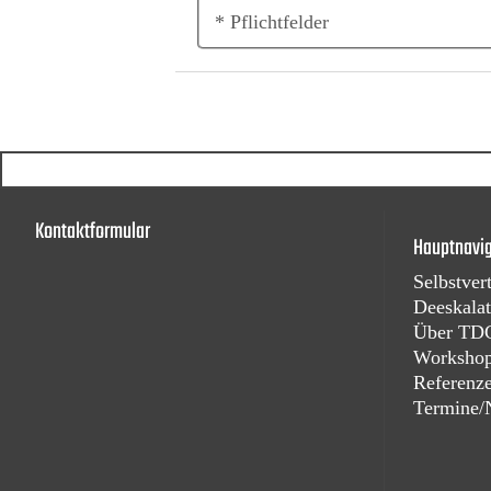
* Pflichtfelder
Kontaktformular
Hauptnavig
Selbstver
Deeskalat
Über TD
Workshop
Referenz
Termine/