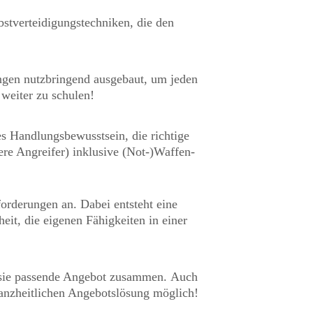
stverteidigungstechniken, die den
ungen nutzbringend ausgebaut, um jeden
 weiter zu schulen!
es Handlungsbewusstsein, die richtige
ere Angreifer) inklusive (Not-)Waffen-
orderungen an. Dabei entsteht eine
it, die eigenen Fähigkeiten in einer
r sie passende Angebot zusammen. Auch
ganzheitlichen Angebotslösung möglich!