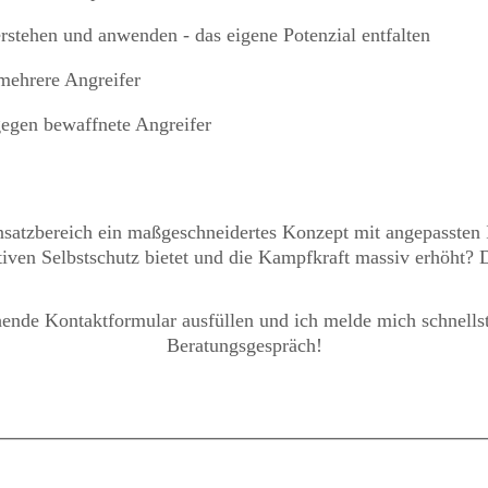
rstehen und anwenden - das eigene Potenzial entfalten
mehrere Angreifer
gegen bewaffnete Angreifer
insatzbereich ein maßgeschneidertes Konzept mit angepassten 
iven Selbstschutz bietet und die Kampfkraft massiv erhöht? D
hende Kontaktformular ausfüllen und ich melde mich schnells
Beratungsgespräch!