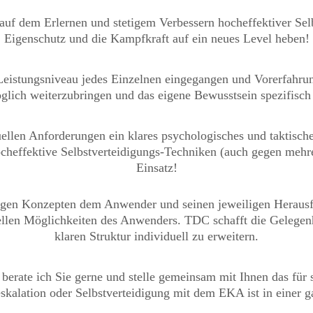
auf dem Erlernen und stetigem Verbessern hocheffektiver Selb
Eigenschutz und die Kampfkraft auf ein neues Level heben!
 Leistungsniveau jedes Einzelnen eingegangen und Vorerfahr
glich weiterzubringen und das eigene Bewusstsein spezifisch
ellen Anforderungen ein klares psychologisches und taktisch
ocheffektive Selbstverteidigungs-Techniken (auch gegen mehr
Einsatz!
tigen Konzepten dem Anwender und seinen jeweiligen Herausf
ellen Möglichkeiten des Anwenders. TDC schafft die Gelegenhe
klaren Struktur individuell zu erweitern.
 berate ich Sie gerne und stelle gemeinsam mit Ihnen das fü
kalation oder Selbstverteidigung mit dem EKA ist in einer 