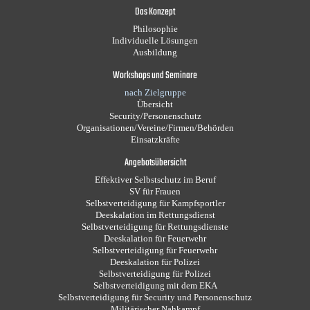
Das Konzept
Philosophie
Individuelle Lösungen
Ausbildung
Workshops und Seminare
nach Zielgruppe
Übersicht
Security/Personenschutz
Organisationen/Vereine/Firmen/Behörden
Einsatzkräfte
Angebotsübersicht
Effektiver Selbstschutz im Beruf
SV für Frauen
Selbstverteidigung für Kampfsportler
Deeskalation im Rettungsdienst
Selbstverteidigung für Rettungsdienste
Deeskalation für Feuerwehr
Selbstverteidigung für Feuerwehr
Deeskalation für Polizei
Selbstverteidigung für Polizei
Selbstverteidigung mit dem EKA
Selbstverteidigung für Security und Personenschutz
Militärischer Nahkampf