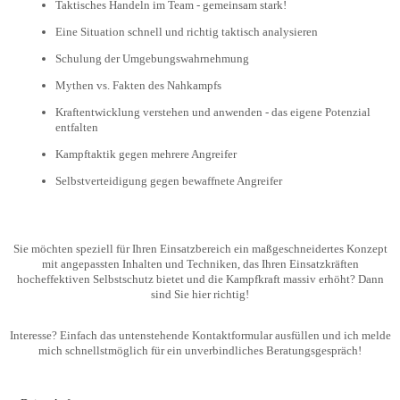
Taktisches Handeln im Team - gemeinsam stark!
Eine Situation schnell und richtig taktisch analysieren
Schulung der Umgebungswahrnehmung
Mythen vs. Fakten des Nahkampfs
Kraftentwicklung verstehen und anwenden - das eigene Potenzial
entfalten
Kampftaktik gegen mehrere Angreifer
Selbstverteidigung gegen bewaffnete Angreifer
Sie möchten speziell für Ihren Einsatzbereich ein maßgeschneidertes Konzept
mit angepassten Inhalten und Techniken, das Ihren Einsatzkräften
hocheffektiven Selbstschutz bietet und die Kampfkraft massiv erhöht? Dann
sind Sie hier richtig!
Interesse? Einfach das untenstehende Kontaktformular ausfüllen und ich melde
mich schnellstmöglich für ein unverbindliches Beratungsgespräch!