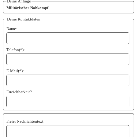
Deine Anfrage
Militärischer Nahkampf
Deine Kontaktdaten
Name:
Telefon(*):
E-Mail(*):
Erreichbarkeit?
Freier Nachrichtentext