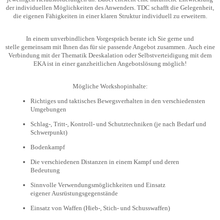
der individuellen Möglichkeiten des Anwenders. TDC schafft die Gelegenheit,
die eigenen Fähigkeiten in einer klaren Struktur individuell zu erweitern.
In einem unverbindlichen Vorgespräch berate ich Sie gerne und
stelle gemeinsam mit Ihnen das für sie passende Angebot zusammen. Auch eine
Verbindung mit der Thematik Deeskalation oder Selbstverteidigung mit dem
EKA ist in einer ganzheitlichen Angebotslösung möglich!
Mögliche Workshopinhalte:
Richtiges und taktisches Bewegsverhalten in den verschiedensten
Umgebungen
Schlag-, Tritt-, Kontroll- und Schutztechniken (je nach Bedarf und
Schwerpunkt)
Bodenkampf
Die verschiedenen Distanzen in einem Kampf und deren
Bedeutung
Sinnvolle Verwendungsmöglichkeiten und Einsatz
eigener Ausrüstungsgegenstände
Einsatz von Waffen (Hieb-, Stich- und Schusswaffen)