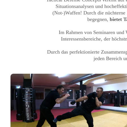
Situationsanalysen und hocheffekt
(Not-)Waffen! Durch die nüchterne 
begegnen,
bietet 
Im Rahmen von Seminaren und Wo
Interessensbereiche, der höchs
Durch das perfektionierte Zusammens
jeden Bereich u