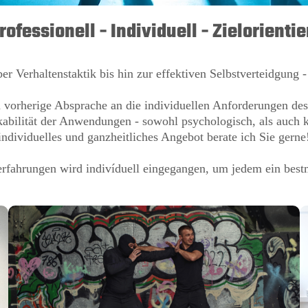
rofessionell - Individuell - Zielorientie
 Verhaltenstaktik bis hin zur effektiven Selbstverteidgung -
 vorherige Absprache an die individuellen Anforderungen de
kabilität der Anwendungen - sowohl psychologisch, als auch k
individuelles und ganzheitliches Angebot berate ich Sie gerne
rfahrungen wird indivíduell eingegangen, um jedem ein best