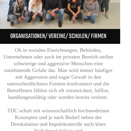
ORGANISATIONEN/ VEREINE/ SCHULEN/ FIRMEN
Ob in sozialen Einrichtungen, Behörden,
Unternehmen oder auch im privaten Bereich stellen
schwierige und aggressive Menschen eine
zunehmende Gefahr dar. Man wird immer häufiger
mit Aggression und sogar Gewalt in den
unterschiedlichsten Formen konfrontiert und die
Betroffenen fühlen sich oft verunsichert, hilflos,
handlungsunfähig oder wurden bereits verletzt.
TDC schult mit wissenschaftlich hochmodernen
Konzepten und je nach Bedarf neben der
Deeskalation und Impulskontrolle auch klare
Verhaltenstaktiken und