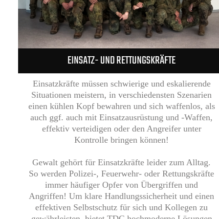
EINSATZ- UND RETTUNGSKRÄFTE
Einsatzkräfte müssen schwierige und eskalierende
Situationen meistern, in verschiedensten Szenarien
einen kühlen Kopf bewahren und sich waffenlos, als
auch ggf. auch mit Einsatzausrüstung und -Waffen,
effektiv verteidigen oder den Angreifer unter
Kontrolle bringen können!
Gewalt gehört für Einsatzkräfte leider zum Alltag.
So werden Polizei-, Feuerwehr- oder Rettungskräfte
immer häufiger Opfer von Übergriffen und
Angriffen! Um klare Handlungssicherheit und einen
effektiven Selbstschutz für sich und Kollegen zu
gewährleisten, bietet TDC hochmoderne Lösungen