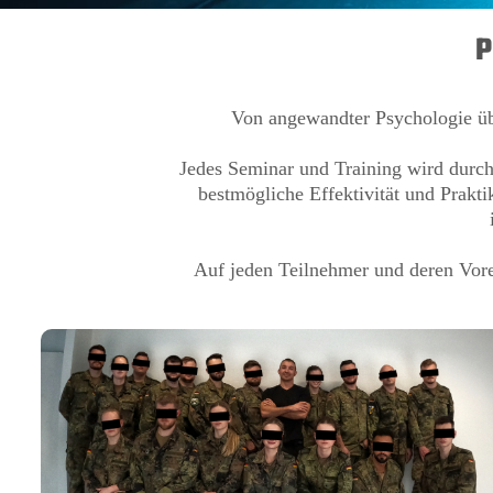
P
Von angewandter Psychologie über
Jedes Seminar und Training wird durch
bestmögliche Effektivität und Prakti
Auf jeden Teilnehmer und deren Vore