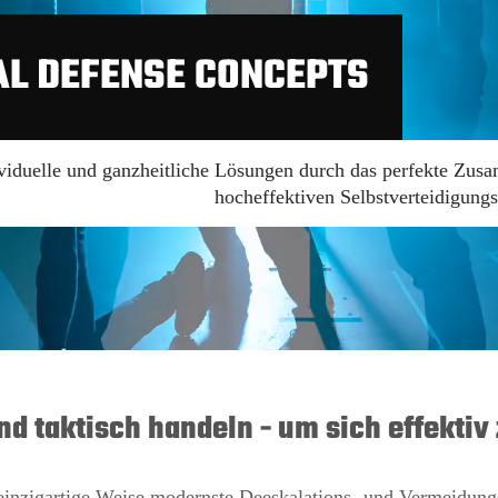
AL DEFENSE CONCEPTS
viduelle und ganzheitliche Lösungen durch das perfekte Zusa
hocheffektiven Selbstverteidigung
und taktisch handeln - um sich effektiv
 einzigartige Weise modernste Deeskalations- und Vermeidungs