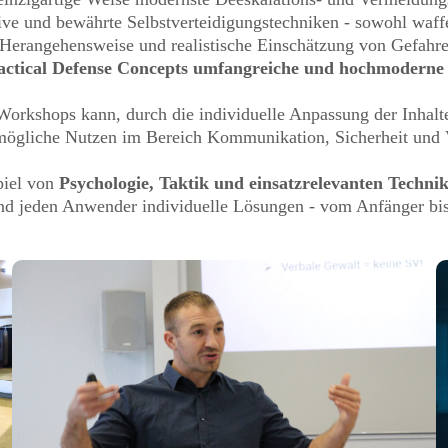
ive und bewährte Selbstverteidigungstechniken - sowohl waffe
Herangehensweise und realistische Einschätzung von Gefahr
Tactical Defense Concepts umfangreiche und hochmodern
rkshops kann, durch die individuelle Anpassung der Inhalte
tmögliche Nutzen im Bereich Kommunikation, Sicherheit und 
piel von
Psychologie, Taktik und einsatzrelevanten Techni
nd jeden Anwender individuelle Lösungen - vom Anfänger b