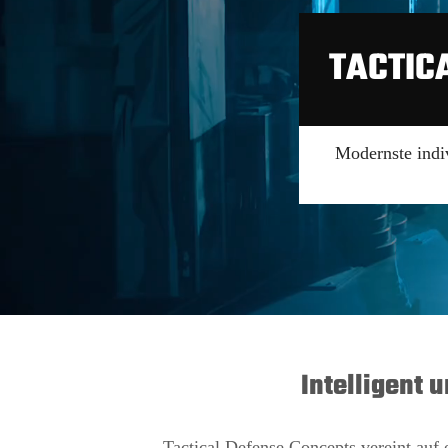
TACTIC
Modernste indi
Intelligent 
Tactical Defense Concepts vereint auf