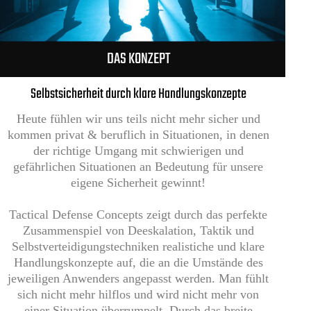
DAS KONZEPT
Selbstsicherheit durch klare Handlungskonzepte
Heute fühlen wir uns teils nicht mehr sicher und
kommen privat & beruflich in Situationen, in denen
der richtige Umgang mit schwierigen und
gefährlichen Situationen an Bedeutung für unsere
eigene Sicherheit gewinnt!
Tactical Defense Concepts zeigt durch das perfekte
Zusammenspiel von Deeskalation, Taktik und
Selbstverteidigungstechniken realistiche und klare
Handlungskonzepte auf, die an die Umstände des
jeweiligen Anwenders angepasst werden. Man fühlt
sich nicht mehr hilflos und wird nicht mehr von
einer Situation überrumpelt. Durch das breite