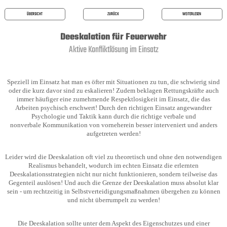
ÜBERSICHT
ZURÜCK
WEITERLESEN
Deeskalation für Feuerwehr
Aktive Konfliktlösung im Einsatz
Speziell im Einsatz hat man es öfter mit Situationen zu tun, die schwierig sind
oder die kurz davor sind zu eskalieren! Zudem beklagen Rettungskräfte auch
immer häufiger eine zumehmende Respektlosigkeit im Einsatz, die das
Arbeiten psychisch erschwert! Durch den richtigen Einsatz angewandter
Psychologie und Taktik kann durch die richtige verbale und
nonverbale Kommunikation von vorneherein besser interveniert und anders
aufgetreten werden!
Leider wird die Deeskalation oft viel zu theoretisch und ohne den notwendigen
Realismus behandelt, wodurch im echten Einsatz die erlernten
Deeskalationsstrategien nicht nur nicht funktionieren, sondern teilweise das
Gegenteil auslösen! Und auch die Grenze der Deeskalation muss absolut klar
sein - um rechtzeitig in Selbstverteidigungsmaßnahmen übergehen zu können
und nicht überrumpelt zu werden!
Die Deeskalation sollte unter dem Aspekt des Eigenschutzes und einer