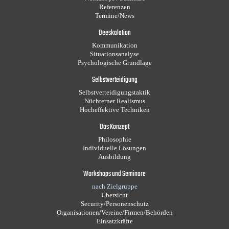
Referenzen
Termine/News
Deeskalation
Kommunikation
Situationsanalyse
Psychologische Grundlage
Selbstverteidigung
Selbstverteidigungstaktik
Nüchterner Realismus
Hocheffektive Techniken
Das Konzept
Philosophie
Individuelle Lösungen
Ausbildung
Workshops und Seminare
nach Zielgruppe
Übersicht
Security/Personenschutz
Organisationen/Vereine/Firmen/Behörden
Einsatzkräfte