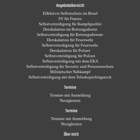
Angebotsübersicht
Effektiver Selbstschutz im Beruf
SV für Frauen
Selbstverteidigung für Kampfsportler
Deeskalation im Rettungsdienst
Selbstverteidigung für Rettungsdienste
Deeskalation für Feuerwehr
Selbstverteidigung für Feuerwehr
Deeskalation für Polizei
Selbstverteidigung für Polizei
Selbstverteidigung mit dem EKA
Selbstverteidigung für Security und Personenschutz
Militärischer Nahkampf
Selbstverteidigung mit dem Teleskopschlagstock
Termine
Termine mit Anmeldung
Neuigkeiten
Termine
Termine mit Anmeldung
Neuigkeiten
Über mich