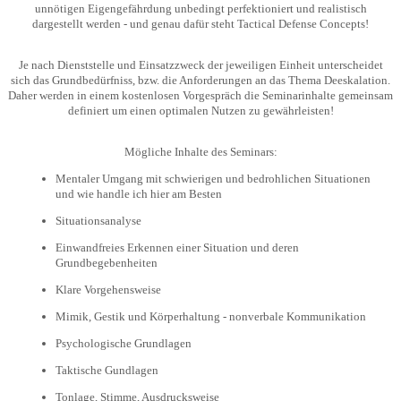
unnötigen Eigengefährdung unbedingt perfektioniert und realistisch
dargestellt werden - und genau dafür steht Tactical Defense Concepts!
Je nach Dienststelle und Einsatzzweck der jeweiligen Einheit unterscheidet
sich das Grundbedürfniss, bzw. die Anforderungen an das Thema Deeskalation.
Daher werden in einem kostenlosen Vorgespräch die Seminarinhalte gemeinsam
definiert um einen optimalen Nutzen zu gewährleisten!
Mögliche Inhalte des Seminars:
Mentaler Umgang mit schwierigen und bedrohlichen Situationen
und wie handle ich hier am Besten
Situationsanalyse
Einwandfreies Erkennen einer Situation und deren
Grundbegebenheiten
Klare Vorgehensweise
Mimik, Gestik und Körperhaltung - nonverbale Kommunikation
Psychologische Grundlagen
Taktische Gundlagen
Tonlage, Stimme, Ausdrucksweise