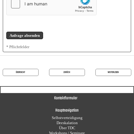
* Pflichtfelder
ÜBERSICHT
ZURÜCK
WEITERLESEN
Kontaktformular
Hauptnavigation
Selbstverteidigung
Deeskalation
Über TDC
Workshops / Seminare